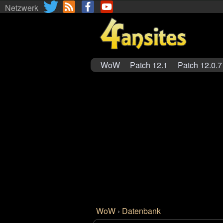
Netzwerk
WoW
Patch 12.1
Patch 12.0.7
WoW
›
Datenbank