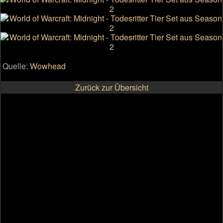
Quelle:
Wowhead
Zurück zur Übersicht