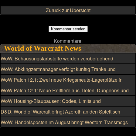
Zurück zur Übersicht
Kommentare:
World of Warcraft News
WoW: Behausungsfarbstoffe werden vorübergehend
kriegsmeutengebunden
WoW: Abklingzeitmanager verfolgt künftig Tränke und
Schmuckstücke
WoW Patch 12.1: Zwei neue Kriegsmeute-Lagerplätze in
Silbermond freischalten
WoW Patch 12.1: Neue Reittiere aus Tiefen, Dungeons und
Raids
WoW Housing-Blaupausen: Codes, Limits und
Einschränkungen
D&D: World of Warcraft bringt Azeroth an den Spieltisch
WoW: Handelsposten im August bringt Western-Transmogs
und Feuerrad