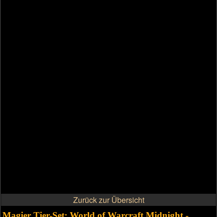
Zurück zur Übersicht
Magier Tier-Set: World of Warcraft Midnight -