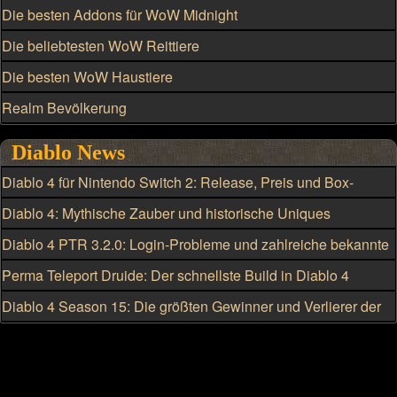
Die besten Addons für WoW Midnight
Die beliebtesten WoW Reittiere
Die besten WoW Haustiere
Realm Bevölkerung
Diablo News
Diablo 4 für Nintendo Switch 2: Release, Preis und Box-
Version geleakt
Diablo 4: Mythische Zauber und historische Uniques
eskalieren
Diablo 4 PTR 3.2.0: Login-Probleme und zahlreiche bekannte
Fehler
Perma Teleport Druide: Der schnellste Build in Diablo 4
Diablo 4 Season 15: Die größten Gewinner und Verlierer der
Klassenänderungen