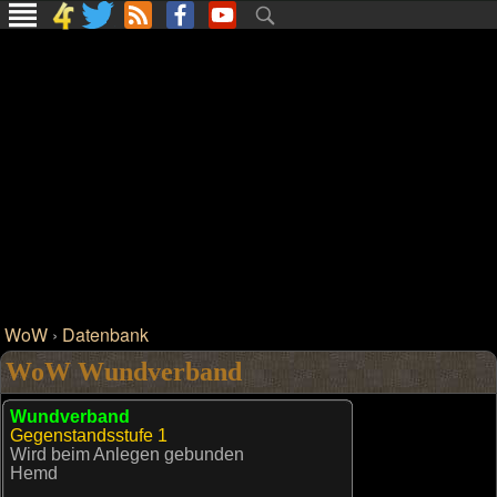
WoW
›
Datenbank
WoW Wundverband
Wundverband
Gegenstandsstufe
1
Wird beim Anlegen gebunden
Hemd