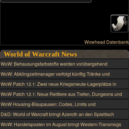
Wowhead Datenbank
World of Warcraft News
WoW: Behausungsfarbstoffe werden vorübergehend
kriegsmeutengebunden
WoW: Abklingzeitmanager verfolgt künftig Tränke und
Schmuckstücke
WoW Patch 12.1: Zwei neue Kriegsmeute-Lagerplätze in
Silbermond freischalten
WoW Patch 12.1: Neue Reittiere aus Tiefen, Dungeons und
Raids
WoW Housing-Blaupausen: Codes, Limits und
Einschränkungen
D&D: World of Warcraft bringt Azeroth an den Spieltisch
WoW: Handelsposten im August bringt Western-Transmogs