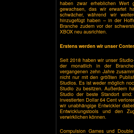
haben zwar erheblichen Wert 
gewachsen, das wir erwartet ha
schwächer, während wir weite
hinzugefügt haben – in der Hoff
Branche zudem vor der schwerst
XBOX neu ausrichten.
Erstens werden wir unser Conten
Seit 2018 haben wir unser Studio-
der monatlich in der Branche 
vergangenen zehn Jahre zusamme
nicht nur mit den größten Publi
Studios. Es ist weder möglich no
Studio zu besitzen. Außerdem hab
Studio der beste Standort sind
investierten Dollar 64 Cent verlo
wir unabhängige Entwickler dabei 
Entwicklungstools und den Zu
verwirklichen können.
Compulsion Games und Double F