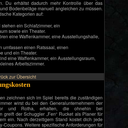
 Du erhältst dadurch mehr Kontrolle über das
 und Bodenbeläge manuell angleichen zu müssen.
tische Kategorien auf:
stehen ein Schlafzimmer, ein
um sowie ein Theater.
ren eine Waffenkammer, eine Ausstellungshalle,
.
n umfassen einen Ratssaal, einen
e und ein Theater.
ind eine Waffenkammer, ein Ausstellungsraum,
kleines Arbeitszimmer.
rück zur Übersicht
ungskosten
n zeichnen sich im Spiel bereits die zuständigen
immer wirst du bei den Generalunternehmern der
oor und Rotha, erhalten, die ohnehin bei
greift der Schuggler „Fen“ Rucket als Planer für
m ein. Nach derzeitigem Stand kostet dich jede
-Coupons. Weitere spezifische Anforderungen für