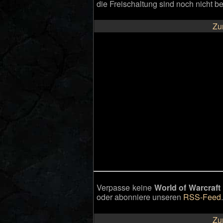
die Freischaltung sind noch nicht b
Zu
Verpasse keine
World of Warcraf
oder abonniere unseren
RSS-Feed
Zu