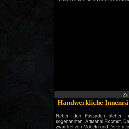
Zu
Handwerkliche Innenr
Neben den Fassaden stehen ne
sogenannten „Artisanal Rooms“. Dab
zwar frei von Möbeln und Dekorati