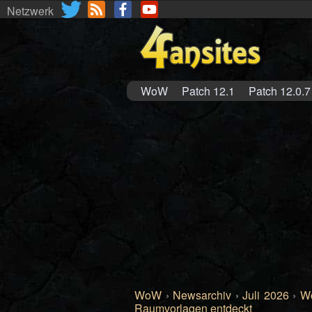
Netzwerk
WoW
Patch 12.1
Patch 12.0.7
WoW
›
Newsarchiv
›
Juli 2026
›
Wo
Raumvorlagen entdeckt