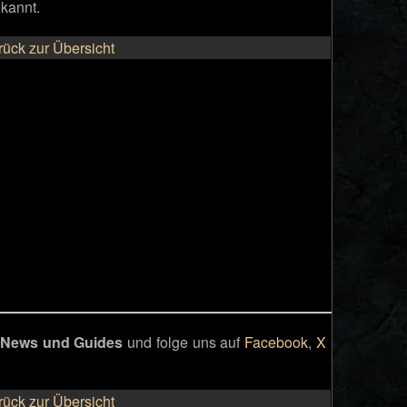
ekannt.
rück zur Übersicht
t News und Guides
und folge uns auf
Facebook
,
X
.
rück zur Übersicht