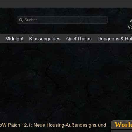
Ve
Midnight
Klassenguides
Quel'Thalas
Dungeons & Ra
World
W Patch 12.1: Neue Housing-Außendesigns und