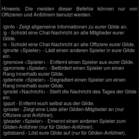
Hinweis: Die meisten dieser Befehle können nur von
Offizieren und Anführern benutzt werden.
/ginfo - Zeigt allgemeine Informationen zu eurer Gilde an.
/g - Schickt eine Chat-Nachricht an alle Mitglieder eurer
Gilde.
/o - Schickt eine Chat-Nachricht an alle Offiziere eurer Gilde.
/ginvite <Spieler> - Lädt einen anderen Spieler in eure Gilde
ein.
/gremove <Spieler> - Entfernt einen Spieler aus eurer Gilde.
/gpromote <Spieler> - Befördert einen Spieler um einen
Rang innerhalb eurer Gilde.
/gdemote <Spieler> - Degradiert einen Spieler um einen
Rang innerhalb eurer Gilde.
/gmotd <Nachricht> - Stellt die Nachricht des Tages der Gilde
ein.
/gquit - Entfernt euch selbst aus der Gilde.
/groster - Zeigt eine Liste aller Gilden-Mitglieder an (nur
Offiziere und Anführer).
/gleader <Spieler> - Ernennt einen anderen Spieler zum
Gilden-Anführer (nur für Gilden-Anführer).
/gdisband - Löst eure Gilde auf (nur für Gilden-Anführer).