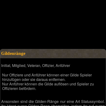
Gildenränge
Initiat, Mitglied, Veteran, Offizier, Anführer
Nur Offiziere und Anführer können einer Gilde Spieler
hinzufügen oder sie daraus entfernen.
Nur Anführer können die Gilde auflösen und Spieler zu
Offizieren befördern.
Ansonsten sind die Gilden-Ränge nur eine Art Statussymbol.
Ihr könnt euren Gilden-Rang überprüfen, indem ihr auf euren