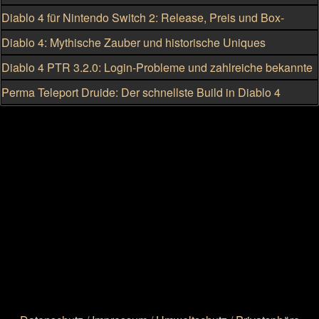
Skillung für den Hexenmeister
Diablo 4 für Nintendo Switch 2: Release, Preis und Box-
Version geleakt
Diablo 4: Mythische Zauber und historische Uniques
eskalieren
Diablo 4 PTR 3.2.0: Login-Probleme und zahlreiche bekannte
Fehler
Perma Teleport Druide: Der schnellste Build in Diablo 4