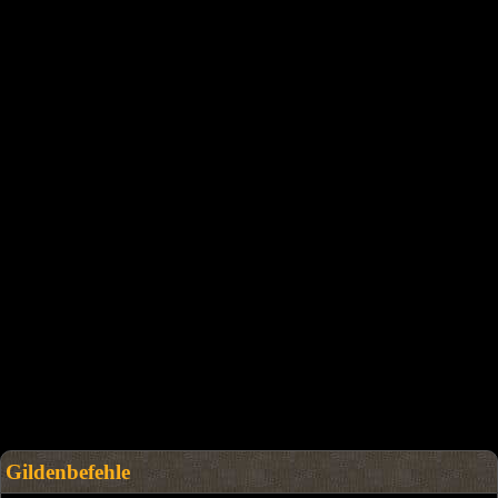
Gildenbefehle