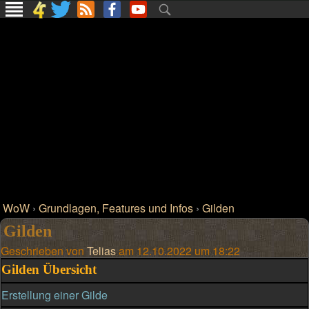
WoW
›
Grundlagen, Features und Infos
›
Gilden
Gilden
Geschrieben von
Telias
am 12.10.2022 um 18:22
Gilden Übersicht
Erstellung einer Gilde