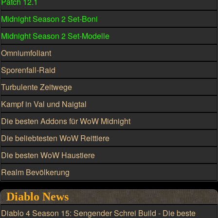
Patch 12.1
Midnight Season 2 Set-Boni
Midnight Season 2 Set-Modelle
Omniumfoliant
Sporenfall-Raid
Turbulente Zeitwege
Kampf in Val und Naigtal
Die besten Addons für WoW Midnight
Die beliebtesten WoW Reittiere
Die besten WoW Haustiere
Realm Bevölkerung
Diablo News
Diablo 4 Season 15: Sengender Schrei Build - Die beste