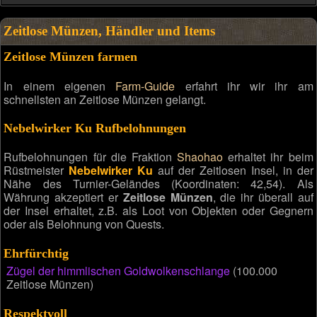
Zeitlose Münzen, Händler und Items
Zeitlose Münzen farmen
In einem eigenen
Farm-Guide
erfahrt ihr wir ihr am
schnellsten an Zeitlose Münzen gelangt.
Nebelwirker Ku Rufbelohnungen
Rufbelohnungen für die Fraktion
Shaohao
erhaltet ihr beim
Rüstmeister
Nebelwirker Ku
auf der Zeitlosen Insel, in der
Nähe des Turnier-Geländes (Koordinaten: 42,54). Als
Währung akzeptiert er
Zeitlose Münzen
, die ihr überall auf
der Insel erhaltet, z.B. als Loot von Objekten oder Gegnern
oder als Belohnung von Quests.
Ehrfürchtig
Zügel der himmlischen Goldwolkenschlange
(100.000
Zeitlose Münzen)
Respektvoll