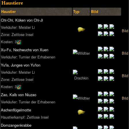
Haustiere
Haustier
Typ
Bild
Chi-Chi, Küken von Chi-Ji
Verkäufer: Meister Li
Bild
Zone: Zeitlose Insel
Kosten: 3
Xu-Fu, Nachwuchs von Xuen
Bild
Verkäufer: Turnier der Erhabenen
Yu'la, Junges von Yu'lon
Verkäufer: Meister Li
Bild
Zone: Zeitlose Insel
Kosten: 3
Zao, Kalb von Niuzao
Bild
Verkäufer: Turnier der Erhabenen
Aschenflügelmotte
Haustierkampf: Zeitlose Insel
Dornzangenkrabbe