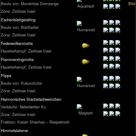
Beute von: Monströse Dornzange
Bild
Zone: Zeitlose Insel
Eschenblattgeistling
Beute von: Blattheiler
Zone: Zeitlose Insel
Federwolkenmotte
Haustierkampf: Zeitlose Insel
Flammenringmotte
Haustierkampf: Zeitlose Insel
Flipps
Beute von: Kukurutruhe
Zone: Zeitlose Insel
Harmonisches Stachelschweinchen
Verkäufer: Nebelwirker Ku
Zone: Zeitlose Insel
Fraktion: Kaiser Shaohao – Respektvoll
Himmelslaterne