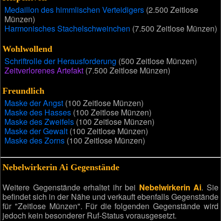
Medaillon des himmlischen Verteidigers
(2.500 Zeitlose
Münzen)
Harmonisches Stachelschweinchen
(7.500 Zeitlose Münzen)
Wohlwollend
Schriftrolle der Herausforderung
(500 Zeitlose Münzen)
Zeitverlorenes Artefakt
(7.500 Zeitlose Münzen)
Freundlich
Maske der Angst
(100 Zeitlose Münzen)
Maske des Hasses
(100 Zeitlose Münzen)
Maske des Zweifels
(100 Zeitlose Münzen)
Maske der Gewalt
(100 Zeitlose Münzen)
Maske des Zorns
(100 Zeitlose Münzen)
Nebelwirkerin Ai Gegenstände
Weitere Gegenstände erhaltet ihr bei
Nebelwirkerin Ai
. Sie
befindet sich in der Nähe und verkauft ebenfalls Gegenstände
für "Zeitlose Münzen". Für die folgenden Gegenstände wird
jedoch kein besonderer Ruf-Status vorausgesetzt.