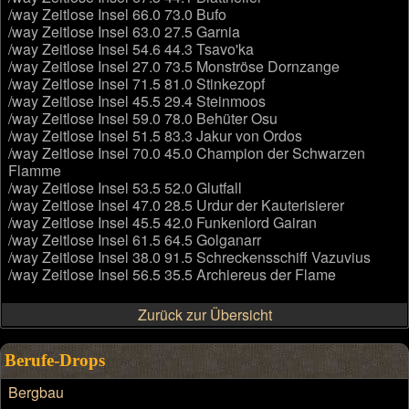
/way Zeitlose Insel 66.0 73.0 Bufo
/way Zeitlose Insel 63.0 27.5 Garnia
/way Zeitlose Insel 54.6 44.3 Tsavo'ka
/way Zeitlose Insel 27.0 73.5 Monströse Dornzange
/way Zeitlose Insel 71.5 81.0 Stinkezopf
/way Zeitlose Insel 45.5 29.4 Steinmoos
/way Zeitlose Insel 59.0 78.0 Behüter Osu
/way Zeitlose Insel 51.5 83.3 Jakur von Ordos
/way Zeitlose Insel 70.0 45.0 Champion der Schwarzen
Flamme
/way Zeitlose Insel 53.5 52.0 Glutfall
/way Zeitlose Insel 47.0 28.5 Urdur der Kauterisierer
/way Zeitlose Insel 45.5 42.0 Funkenlord Gairan
/way Zeitlose Insel 61.5 64.5 Golganarr
/way Zeitlose Insel 38.0 91.5 Schreckensschiff Vazuvius
/way Zeitlose Insel 56.5 35.5 Archiereus der Flame
Zurück zur Übersicht
Berufe-Drops
Bergbau