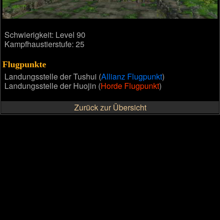
Schwierigkeit: Level 90
Kampfhaustierstufe: 25
Flugpunkte
Landungsstelle der Tushui (
Allianz Flugpunkt
)
Landungsstelle der Huojin (
Horde Flugpunkt
)
Zurück zur Übersicht