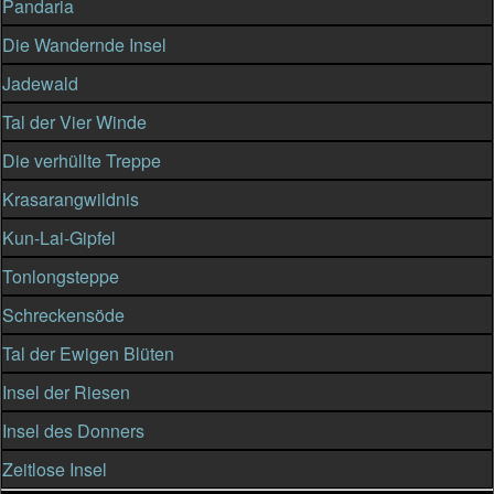
Pandaria
Die Wandernde Insel
Jadewald
Tal der Vier Winde
Die verhüllte Treppe
Krasarangwildnis
Kun-Lai-Gipfel
Tonlongsteppe
Schreckensöde
Tal der Ewigen Blüten
Insel der Riesen
Insel des Donners
Zeitlose Insel