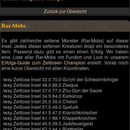
Zurück zur Übersicht
Rar-Mobs
Es gibt zahlreiche seltene Monster (Rar-Mobs) auf dieser
Insel. Jedes dieser seltenen Kreaturen dropt ein besonderes
Item. Passend dazu gibt es einen einen Erfolg. Wir haben
eine Liste aller Rar-Mobs mit Fundort und Loot in unserem
Erfolgs-Guide zum Zeitlosen Champion
erstellt. Vorab noch
eine kurze Übersicht mit allen Koordinaten.
/way Zeitlose Insel 32.0 70.0 Gu'chi der Schwarmbringer
/way Zeitlose Insel 48.0 88.0 Zesqua
/way Zeitlose Insel 37.0 77.0 Zhu-Gon der Saure
/way Zeitlose Insel 34.5 84.0 Karkanos
/way Zeitlose Insel 25.0 38.0 Chelon
/way Zeitlose Insel 57.5 49.0 Spelurk
/way Zeitlose Insel 41.5 47.0 Kranichknirscher
/way Zeitlose Insel 61.1 88.1 Klapperknochen
/way Zeitlose Insel 45.5 39.0 Jadefeuergeist
/way Zeitlose Insel 67.3 44.1 Blattheiler