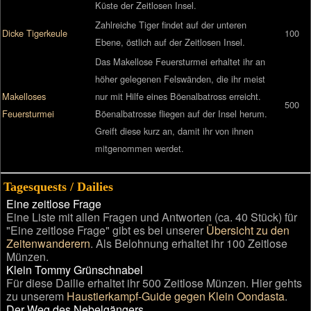
Küste der Zeitlosen Insel.
Zahlreiche Tiger findet auf der unteren
Dicke Tigerkeule
100
Ebene, östlich auf der Zeitlosen Insel.
Das Makellose Feuersturmei erhaltet ihr an
höher gelegenen Felswänden, die ihr meist
Makelloses
nur mit Hilfe eines Böenalbatross erreicht.
500
Feuersturmei
Böenalbatrosse fliegen auf der Insel herum.
Greift diese kurz an, damit ihr von ihnen
mitgenommen werdet.
Tagesquests / Dailies
Eine zeitlose Frage
Eine Liste mit allen Fragen und Antworten (ca. 40 Stück) für
"Eine zeitlose Frage" gibt es bei unserer
Übersicht zu den
Zeitenwanderern
. Als Belohnung erhaltet ihr 100 Zeitlose
Münzen.
Klein Tommy Grünschnabel
Für diese Dailie erhaltet ihr 500 Zeitlose Münzen. Hier gehts
zu unserem
Haustierkampf-Guide gegen Klein Oondasta
.
Der Weg des Nebelgängers