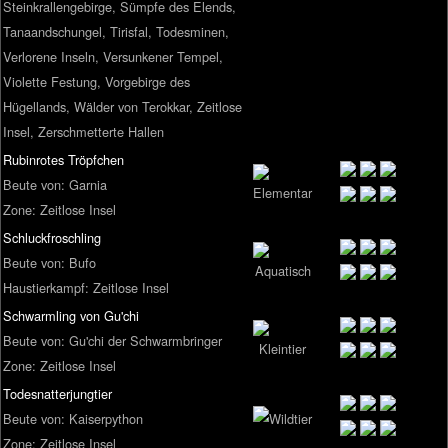
Steinkrallengebirge, Sümpfe des Elends,
Tanaandschungel, Tirisfal, Todesminen,
Verlorene Inseln, Versunkener Tempel,
Violette Festung, Vorgebirge des
Hügellands, Wälder von Terokkar, Zeitlose
Insel, Zerschmetterte Hallen
Rubinrotes Tröpfchen
Beute von: Garnia
Zone: Zeitlose Insel
Schluckfroschling
Beute von: Bufo
Haustierkampf: Zeitlose Insel
Schwarmling von Gu'chi
Beute von: Gu'chi der Schwarmbringer
Zone: Zeitlose Insel
Todesnatterjungtier
Beute von: Kaiserpython
Zone: Zeitlose Insel