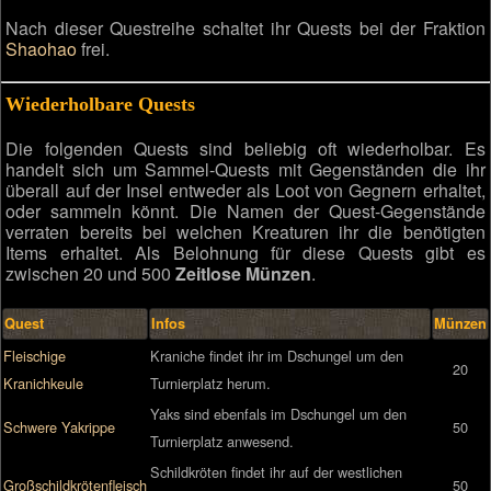
Nach dieser Questreihe schaltet ihr Quests bei der Fraktion
Shaohao
frei.
Wiederholbare Quests
Die folgenden Quests sind beliebig oft wiederholbar. Es
handelt sich um Sammel-Quests mit Gegenständen die ihr
überall auf der Insel entweder als Loot von Gegnern erhaltet,
oder sammeln könnt. Die Namen der Quest-Gegenstände
verraten bereits bei welchen Kreaturen ihr die benötigten
Items erhaltet. Als Belohnung für diese Quests gibt es
zwischen 20 und 500
Zeitlose Münzen
.
Quest
Infos
Münzen
Fleischige
Kraniche findet ihr im Dschungel um den
20
Kranichkeule
Turnierplatz herum.
Yaks sind ebenfals im Dschungel um den
Schwere Yakrippe
50
Turnierplatz anwesend.
Schildkröten findet ihr auf der westlichen
Großschildkrötenfleisch
50