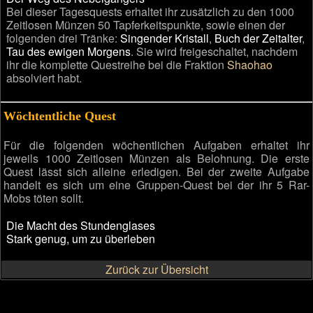
Bei dieser Tagesquests erhaltet ihr zusätzlich zu den 1000
Zeitlosen Münzen 50 Tapferkeitspunkte, sowie einen der
folgenden drei Tränke:
Singender Kristall
,
Buch der Zeitalter
,
Tau des ewigen Morgens
. Sie wird freigeschaltet, nachdem
ihr die komplette Questreihe bei die Fraktion
Shaohao
absolviert habt.
Wöchtentliche Quest
Für die folgenden wöchentlichen Aufgaben erhaltet ihr
jeweils 1000 Zeitlosen Münzen als Belohnung. Die erste
Quest lässt sich alleine erledigen. Bei der zweite Aufgabe
handelt es sich um eine Gruppen-Quest bei der ihr 5 Rar-
Mobs töten sollt.
Die Macht des Stundenglases
Stark genug, um zu überleben
Zurück zur Übersicht